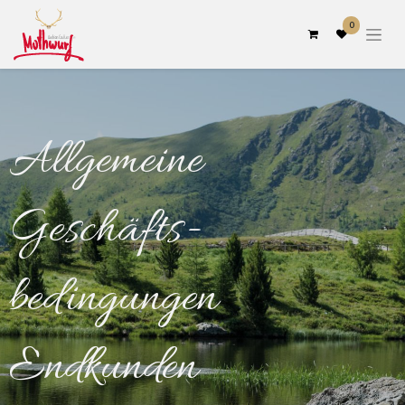
0
Allgemeine
Geschäfts-
bedingungen
Endkunden