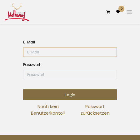
0
E-Mail
Passwort
Login
Noch kein
Passwort
Benutzerkonto?
zurücksetzen