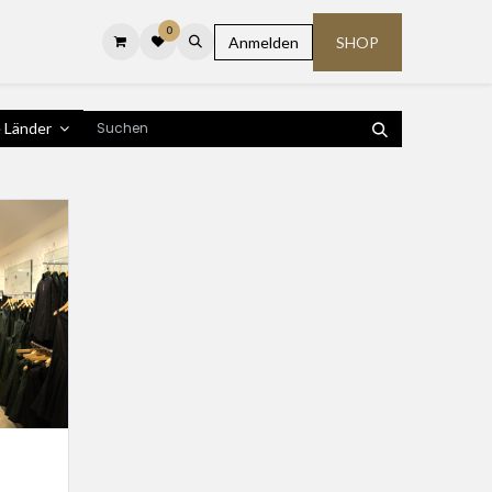
0
Anmelden
SHOP
e Länder