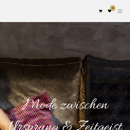
0
Mode zwischen
Ursprung & Zeitgeist