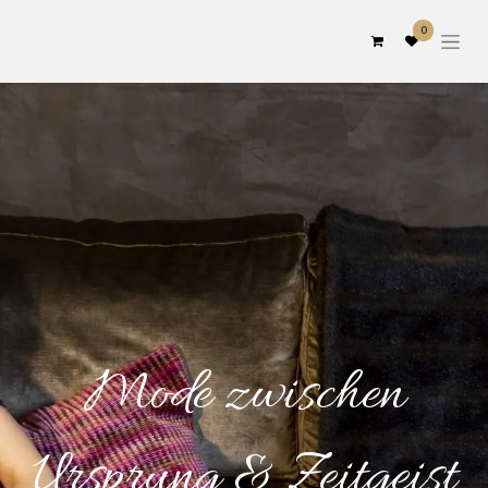
0
Mode zwischen
Ursprung & Zeitgeist