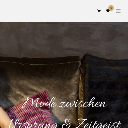
0
Mode zwischen
Ursprung & Zeitgeist